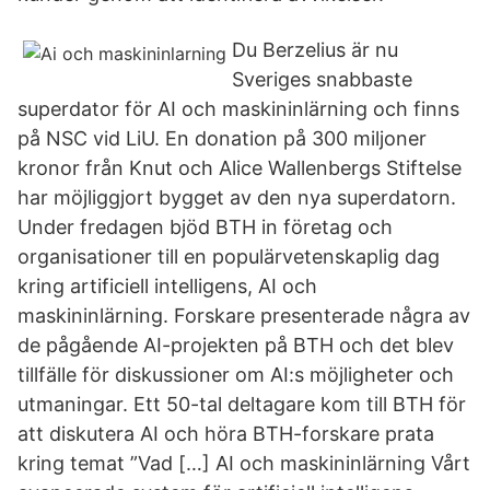
Du Berzelius är nu
Sveriges snabbaste
superdator för AI och maskininlärning och finns
på NSC vid LiU. En donation på 300 miljoner
kronor från Knut och Alice Wallenbergs Stiftelse
har möjliggjort bygget av den nya superdatorn.
Under fredagen bjöd BTH in företag och
organisationer till en populärvetenskaplig dag
kring artificiell intelligens, AI och
maskininlärning. Forskare presenterade några av
de pågående AI-projekten på BTH och det blev
tillfälle för diskussioner om AI:s möjligheter och
utmaningar. Ett 50-tal deltagare kom till BTH för
att diskutera AI och höra BTH-forskare prata
kring temat ”Vad […] AI och maskininlärning Vårt