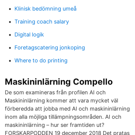
Klinisk bedömning umeå
Training coach salary
Digital logik
Foretagscatering jonkoping
Where to do printing
Maskininlärning Compello
De som examineras från profilen AI och
Maskininlärning kommer att vara mycket väl
förberedda att jobba med AI och maskininlärning
inom alla möjliga tillämpningsområden. AI och
maskininlärning – hur ser framtiden ut?
FORSKARPODDEN 19 december 2018 Det pratas