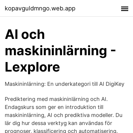
kopavguldmngo.web.app
AI och
maskininlärning -
Lexplore
Maskininlärning: En underkategori till AI DigiKey
Prediktering med maskininlärning och AI.
Endagskurs som ger en introduktion till
maskininlärning, AI och prediktiva modeller. Du
lär dig hur dessa verktyg kan användas för
prognoser, klassificering och automatisering.