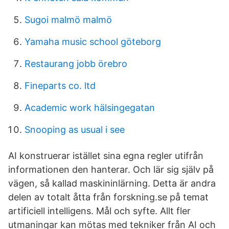
Sugoi malmö malmö
Yamaha music school göteborg
Restaurang jobb örebro
Fineparts co. ltd
Academic work hälsingegatan
Snooping as usual i see
AI konstruerar istället sina egna regler utifrån
informationen den hanterar. Och lär sig själv på
vägen, så kallad maskininlärning. Detta är andra
delen av totalt åtta från forskning.se på temat
artificiell intelligens. Mål och syfte. Allt fler
utmaningar kan mötas med tekniker från AI och