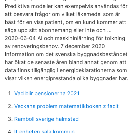
Prediktiva modeller kan exempelvis användas för
att besvara frågor om vilket läkemedel som är
bäst för en viss patient, om en kund kommer att
säga upp sitt abonnemang eller inte och …
2020-06-04 AI och maskininlärning för tolkning
av renoveringsbehov. 7 december 2020
Information om det svenska byggnadsbeståndet
har ökat de senaste åren bland annat genom att
data finns tillgänglig i energideklarationerna som
visar vilken energiprestanda olika byggnader har.
Vad blir pensionerna 2021
Veckans problem matematikboken z facit
Ramboll sverige halmstad
It enheten sala kommun