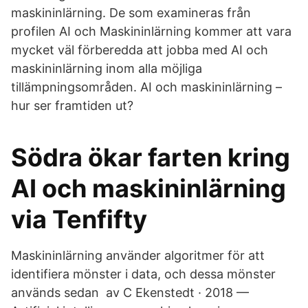
maskininlärning. De som examineras från
profilen AI och Maskininlärning kommer att vara
mycket väl förberedda att jobba med AI och
maskininlärning inom alla möjliga
tillämpningsområden. AI och maskininlärning –
hur ser framtiden ut?
Södra ökar farten kring
AI och maskininlärning
via Tenfifty
Maskininlärning använder algoritmer för att
identifiera mönster i data, och dessa mönster
används sedan av C Ekenstedt · 2018 —