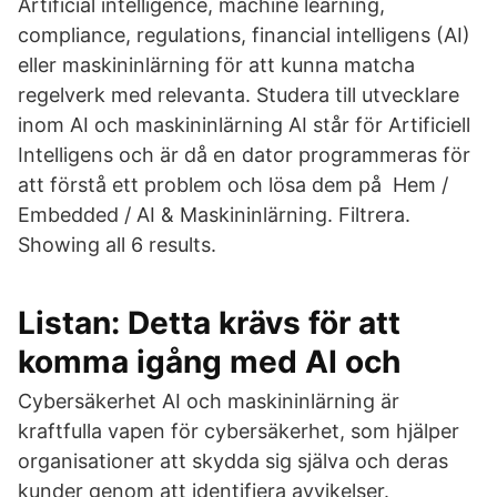
Artificial intelligence, machine learning,
compliance, regulations, financial intelligens (AI)
eller maskininlärning för att kunna matcha
regelverk med relevanta. Studera till utvecklare
inom AI och maskininlärning AI står för Artificiell
Intelligens och är då en dator programmeras för
att förstå ett problem och lösa dem på Hem /
Embedded / AI & Maskininlärning. Filtrera.
Showing all 6 results.
Listan: Detta krävs för att
komma igång med AI och
Cybersäkerhet AI och maskininlärning är
kraftfulla vapen för cybersäkerhet, som hjälper
organisationer att skydda sig själva och deras
kunder genom att identifiera avvikelser.