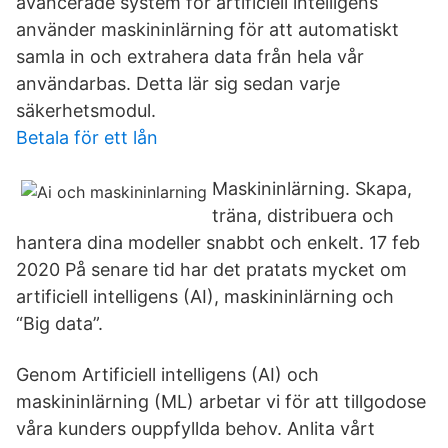
avancerade system för artificiell intelligens
använder maskininlärning för att automatiskt
samla in och extrahera data från hela vår
användarbas. Detta lär sig sedan varje
säkerhetsmodul.
Betala för ett lån
Maskininlärning. Skapa,
träna, distribuera och
hantera dina modeller snabbt och enkelt. 17 feb
2020 På senare tid har det pratats mycket om
artificiell intelligens (AI), maskininlärning och
“Big data”.
Genom Artificiell intelligens (AI) och
maskininlärning (ML) arbetar vi för att tillgodose
våra kunders ouppfyllda behov. Anlita vårt