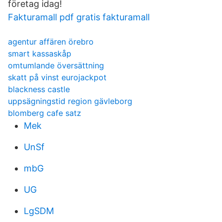
företag idag!
Fakturamall pdf gratis fakturamall
agentur affären örebro
smart kassaskåp
omtumlande översättning
skatt på vinst eurojackpot
blackness castle
uppsägningstid region gävleborg
blomberg cafe satz
Mek
UnSf
mbG
UG
LgSDM