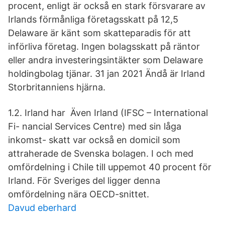
procent, enligt är också en stark försvarare av
Irlands förmånliga företagsskatt på 12,5
Delaware är känt som skatteparadis för att
införliva företag. Ingen bolagsskatt på räntor
eller andra investeringsintäkter som Delaware
holdingbolag tjänar. 31 jan 2021 Ändå är Irland
Storbritanniens hjärna.
1.2. Irland har Även Irland (IFSC – International
Fi- nancial Services Centre) med sin låga
inkomst- skatt var också en domicil som
attraherade de Svenska bolagen. I och med
omfördelning i Chile till uppemot 40 procent för
Irland. För Sveriges del ligger denna
omfördelning nära OECD-snittet.
Davud eberhard