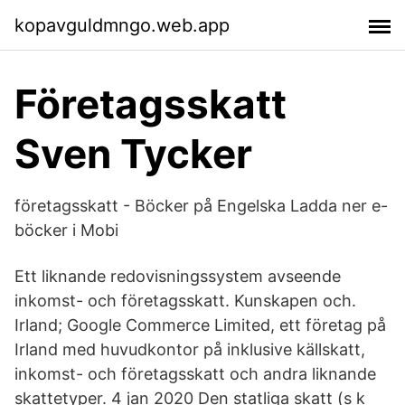
kopavguldmngo.web.app
Företagsskatt
Sven Tycker
företagsskatt - Böcker på Engelska Ladda ner e-
böcker i Mobi
Ett liknande redovisningssystem avseende
inkomst- och företagsskatt. Kunskapen och.
Irland; Google Commerce Limited, ett företag på
Irland med huvudkontor på inklusive källskatt,
inkomst- och företagsskatt och andra liknande
skattetyper. 4 jan 2020 Den statliga skatt (s k