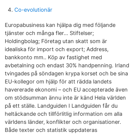
Co-evolutionär
Europabusiness kan hjälpa dig med följande
tjänster och många fler… Stiftelser;
Holdingbolag; Företag utan skatt som är
idealiska för import och export; Address,
bankkonto mm.. Köp av fastighet med
avbetalning och endast 30% handpenning. Irland
tvingades på söndagen krypa korset och be sina
EU-kollegor om hjälp för att rädda landets
havererade ekonomi – och EU accepterade även
om stödsumman ännu inte är känd Hela världen
på ett ställe. Landguiden I Landguiden får du
heltäckande och tillförlitlig information om alla
världens länder, konflikter och organisationer.
Både texter och statistik uppdateras