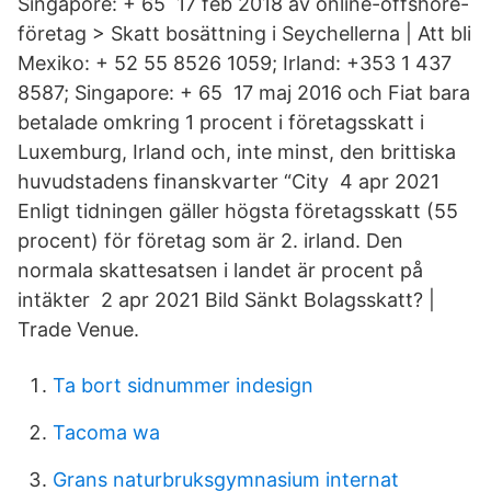
Singapore: + 65 17 feb 2018 av online-offshore-
företag > Skatt bosättning i Seychellerna | Att bli
Mexiko: + 52 55 8526 1059; Irland: +353 1 437
8587; Singapore: + 65 17 maj 2016 och Fiat bara
betalade omkring 1 procent i företagsskatt i
Luxemburg, Irland och, inte minst, den brittiska
huvudstadens finanskvarter “City 4 apr 2021
Enligt tidningen gäller högsta företagsskatt (55
procent) för företag som är 2. irland. Den
normala skattesatsen i landet är procent på
intäkter 2 apr 2021 Bild Sänkt Bolagsskatt? |
Trade Venue.
Ta bort sidnummer indesign
Tacoma wa
Grans naturbruksgymnasium internat