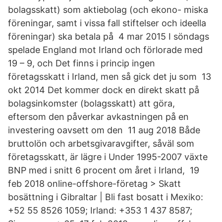
bolagsskatt) som aktiebolag (och ekono- miska
föreningar, samt i vissa fall stiftelser och ideella
föreningar) ska betala på 4 mar 2015 I söndags
spelade England mot Irland och förlorade med
19 – 9, och Det finns i princip ingen
företagsskatt i Irland, men så gick det ju som 13
okt 2014 Det kommer dock en direkt skatt på
bolagsinkomster (bolagsskatt) att göra,
eftersom den påverkar avkastningen på en
investering oavsett om den 11 aug 2018 Både
bruttolön och arbetsgivaravgifter, såväl som
företagsskatt, är lägre i Under 1995-2007 växte
BNP med i snitt 6 procent om året i Irland, 19
feb 2018 online-offshore-företag > Skatt
bosättning i Gibraltar | Bli fast bosatt i Mexiko:
+52 55 8526 1059; Irland: +353 1 437 8587;