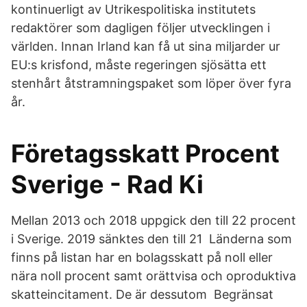
kontinuerligt av Utrikespolitiska institutets
redaktörer som dagligen följer utvecklingen i
världen. Innan Irland kan få ut sina miljarder ur
EU:s krisfond, måste regeringen sjösätta ett
stenhårt åtstramningspaket som löper över fyra
år.
Företagsskatt Procent
Sverige - Rad Ki
Mellan 2013 och 2018 uppgick den till 22 procent
i Sverige. 2019 sänktes den till 21 Länderna som
finns på listan har en bolagsskatt på noll eller
nära noll procent samt orättvisa och oproduktiva
skatteincitament. De är dessutom Begränsat