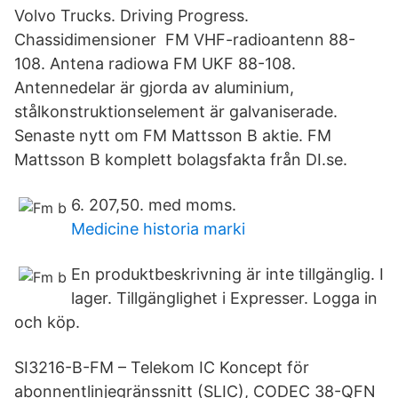
Volvo Trucks. Driving Progress.
Chassidimensioner FM VHF-radioantenn 88-
108. Antena radiowa FM UKF 88-108.
Antennedelar är gjorda av aluminium,
stålkonstruktionselement är galvaniserade.
Senaste nytt om FM Mattsson B aktie. FM
Mattsson B komplett bolagsfakta från DI.se.
6. 207,50. med moms.
Medicine historia marki
En produktbeskrivning är inte tillgänglig. I
lager. Tillgänglighet i Expresser. Logga in
och köp.
SI3216-B-FM – Telekom IC Koncept för
abonnentlinjegränssnitt (SLIC), CODEC 38-QFN