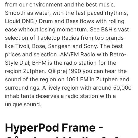
from our environment and the best music.
Smooth as water, with the fast paced rhythms,
Liquid DNB / Drum and Bass flows with rolling
ease without losing momentum. See B&H's vast
selection of Tabletop Radios from top brands
like Tivoli, Bose, Sangean and Sony. The best
prices and selection. AM/FM Radio with Retro-
Style Dial; B-FM is the radio station for the
region Zutphen. Që prej 1990 you can hear the
sound of the region on 106.1 FM in Zutphen and
surroundings. A lively region with around 50,000
inhabitants deserves a radio station with a
unique sound.
HyperPod Frame -