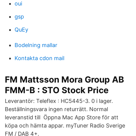
oui
gsp
QuEy
Bodelning mallar
Kontakta cdon mail
FM Mattsson Mora Group AB
FMM-B : STO Stock Price
Leverantör: Teleflex : HC5445-3. 0 i lager.
Beställningsvara ingen returrätt. Normal
leveranstid till Öppna Mac App Store för att
köpa och hämta appar. myTuner Radio Sverige
FM / DA‪B‬ 4+.