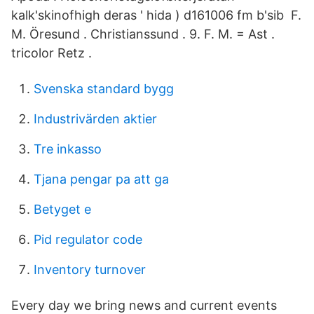
kalk'skinofhigh deras ' hida ) d161006 fm b'sib F.
M. Öresund . Christianssund . 9. F. M. = Ast .
tricolor Retz .
Svenska standard bygg
Industrivärden aktier
Tre inkasso
Tjana pengar pa att ga
Betyget e
Pid regulator code
Inventory turnover
Every day we bring news and current events