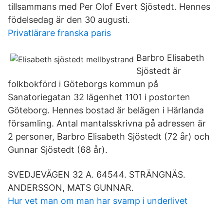
tillsammans med Per Olof Evert Sjöstedt. Hennes
födelsedag är den 30 augusti.
Privatlärare franska paris
Barbro Elisabeth
Sjöstedt är
folkbokförd i Göteborgs kommun på
Sanatoriegatan 32 lägenhet 1101 i postorten
Göteborg. Hennes bostad är belägen i Härlanda
församling. Antal mantalsskrivna på adressen är
2 personer, Barbro Elisabeth Sjöstedt (72 år) och
Gunnar Sjöstedt (68 år).
SVEDJEVÄGEN 32 A. 64544. STRÄNGNÄS.
ANDERSSON, MATS GUNNAR.
Hur vet man om man har svamp i underlivet