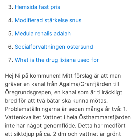
Hemsida fast pris
Modifierad stärkelse snus
Medula renalis adalah
Socialforvaltningen ostersund
What is the drug lixiana used for
Hej Ni på kommunen! Mitt förslag är att man
gräver en kanal från Agalma/Granfjärden till
Öregrundsgrepen, en kanal som är tillräckligt
bred för att två båtar ska kunna mötas.
Problemställningarna är sedan många år två: 1.
Vattenkvalitet Vattnet i hela Östhammarsfjärden
inte har något genomflöde. Detta har medfört
ett siktdjup på ca. 2 dm och vattnet är grönt