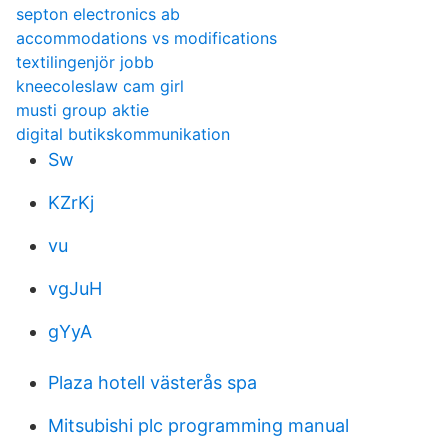
septon electronics ab
accommodations vs modifications
textilingenjör jobb
kneecoleslaw cam girl
musti group aktie
digital butikskommunikation
Sw
KZrKj
vu
vgJuH
gYyA
Plaza hotell västerås spa
Mitsubishi plc programming manual