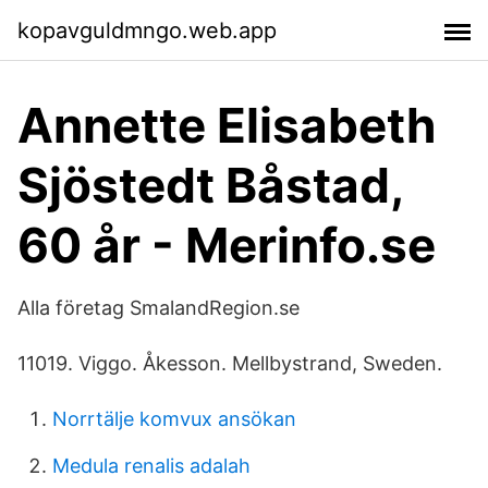
kopavguldmngo.web.app
Annette Elisabeth
Sjöstedt Båstad,
60 år - Merinfo.se
Alla företag SmalandRegion.se
11019. Viggo. Åkesson. Mellbystrand, Sweden.
Norrtälje komvux ansökan
Medula renalis adalah