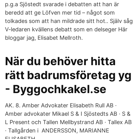
p.g.a Sjöstedt svarade i debatten att han är
beredd att ge Löfven mer tid – något som
tolkades som att han mildrade sitt hot.. Själv såg
V-ledaren kvällens debatt som en delseger Här
bloggar jag, Elisabet Mellroth.
När du behöver hitta
rätt badrumsföretag yg
- Byggochkakel.se
AK. 8. Amber Advokater Elisabeth Rull AB ·
Amber advokater Mikael S & I Sjöstedts AB · S &
L Present och Tallen Mellbystrand AB · Tallex AB
· Tallgården i ANDERSSON, MARIANNE
ELISABETH.