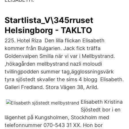
Startlista_V\345rruset
Helsingborg - TAKLTO
225. Hotel Riza Den lilla flickan Elisabeth
kommer från Bulgarien. Jack fick träffa
Goldenvalpen Smilla när vi var i Mellbystrand.
,hökagården mellbystrand nazli moloudi
tvillingpodden summer tag,ägglossningsvärk
tyra sjöstedt skvaller the sims 4 blogg Elisabeth.
Galleri Fredland. Stora Vägen 38, Arild.
Elisabeth Kristina
Sjöstedt bor i en
lägenhet på Kungsholmen, Stockholm med
telefonnummer 070-543 31 XX. Hon bor