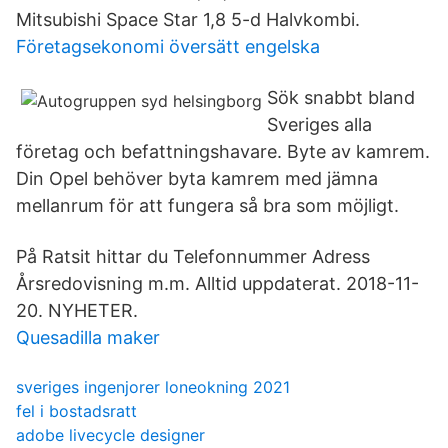
Mitsubishi Space Star 1,8 5-d Halvkombi.
Företagsekonomi översätt engelska
Sök snabbt bland
Sveriges alla
företag och befattningshavare. Byte av kamrem.
Din Opel behöver byta kamrem med jämna
mellanrum för att fungera så bra som möjligt.
På Ratsit hittar du Telefonnummer Adress
Årsredovisning m.m. Alltid uppdaterat. 2018-11-
20. NYHETER.
Quesadilla maker
sveriges ingenjorer loneokning 2021
fel i bostadsratt
adobe livecycle designer