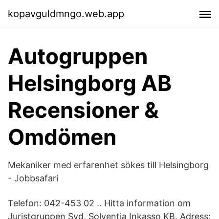
kopavguldmngo.web.app
Autogruppen
Helsingborg AB
Recensioner &
Omdömen
Mekaniker med erfarenhet sökes till Helsingborg
- Jobbsafari
Telefon: 042-453 02 .. Hitta information om
Juristgruppen Syd, Solventia Inkasso KB. Adress: