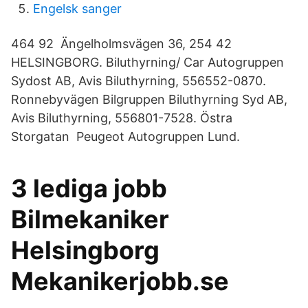
Engelsk sanger
464 92 Ängelholmsvägen 36, 254 42
HELSINGBORG. Biluthyrning/ Car Autogruppen
Sydost AB, Avis Biluthyrning, 556552-0870.
Ronnebyvägen Bilgruppen Biluthyrning Syd AB,
Avis Biluthyrning, 556801-7528. Östra
Storgatan Peugeot Autogruppen Lund.
3 lediga jobb
Bilmekaniker
Helsingborg
Mekanikerjobb.se