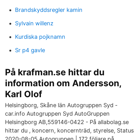
Brandskyddsregler kamin
Sylvain willenz
Kurdiska pojknamn
Sr p4 gavle
På krafman.se hittar du
information om Andersson,
Karl Olof
Helsingborg, Skåne län Autogruppen Syd -
car.info Autogruppen Syd AutoGruppen
Helsingborg AB,559146-0422 - På allabolag.se
hittar du , koncern, koncernträd, styrelse, Status
2020-08-05 Autogruppen | 172 följare på