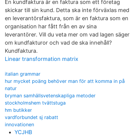
En kundfaktura är en faktura som ett företag
skickar till sin kund. Detta ska inte förväxlas med
en leverantörsfaktura, som är en faktura som en
organisation har fått från en av sina
leverantörer. Vill du veta mer om vad lagen säger
om kundfakturor och vad de ska innehåll?
Kundfaktura.
Linear transformation matrix
italian grammar
hur mycket poäng behöver man för att komma in på
natur
bryman samhällsvetenskapliga metoder
stockholmshem tvättstuga
hm butikker
vardforbundet sj rabatt
innovationen
YCJHB