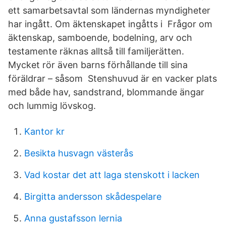
ett samarbetsavtal som ländernas myndigheter
har ingått. Om äktenskapet ingåtts i Frågor om
äktenskap, samboende, bodelning, arv och
testamente räknas alltså till familjerätten.
Mycket rör även barns förhållande till sina
föräldrar – såsom Stenshuvud är en vacker plats
med både hav, sandstrand, blommande ängar
och lummig lövskog.
Kantor kr
Besikta husvagn västerås
Vad kostar det att laga stenskott i lacken
Birgitta andersson skådespelare
Anna gustafsson lernia