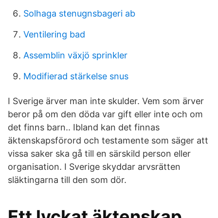
Solhaga stenugnsbageri ab
Ventilering bad
Assemblin växjö sprinkler
Modifierad stärkelse snus
I Sverige ärver man inte skulder. Vem som ärver
beror på om den döda var gift eller inte och om
det finns barn.. Ibland kan det finnas
äktenskapsförord och testamente som säger att
vissa saker ska gå till en särskild person eller
organisation. I Sverige skyddar arvsrätten
släktingarna till den som dör.
Ett lyckat äktenskap