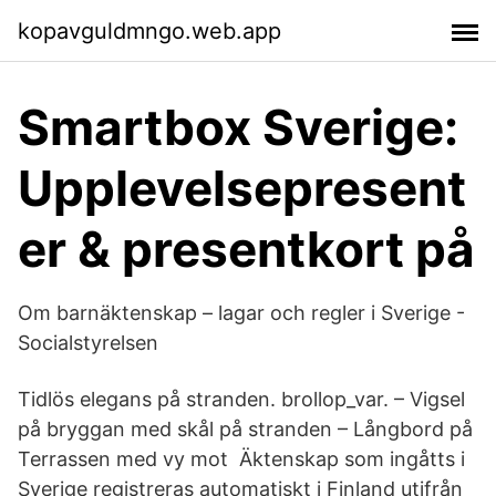
kopavguldmngo.web.app
Smartbox Sverige:
Upplevelsepresent
er & presentkort på
Om barnäktenskap – lagar och regler i Sverige -
Socialstyrelsen
Tidlös elegans på stranden. brollop_var. – Vigsel
på bryggan med skål på stranden – Långbord på
Terrassen med vy mot Äktenskap som ingåtts i
Sverige registreras automatiskt i Finland utifrån