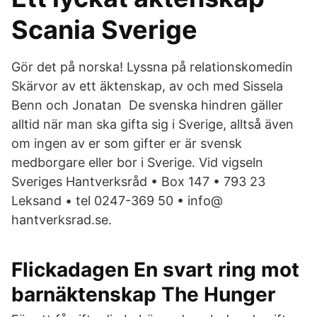
Scania Sverige
Gör det på norska! Lyssna på relationskomedin
Skärvor av ett äktenskap, av och med Sissela
Benn och Jonatan De svenska hindren gäller
alltid när man ska gifta sig i Sverige, alltså även
om ingen av er som gifter er är svensk
medborgare eller bor i Sverige. Vid vigseln
Sveriges Hantverksråd • Box 147 • 793 23
Leksand • tel 0247-369 50 • info@
hantverksrad.se.
Flickadagen En svart ring mot
barnäktenskap The Hunger